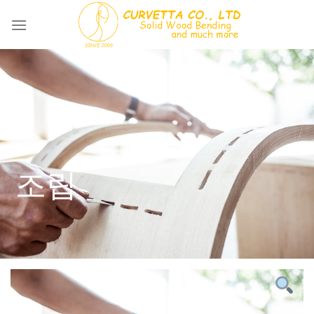
Skip
to
content
조립