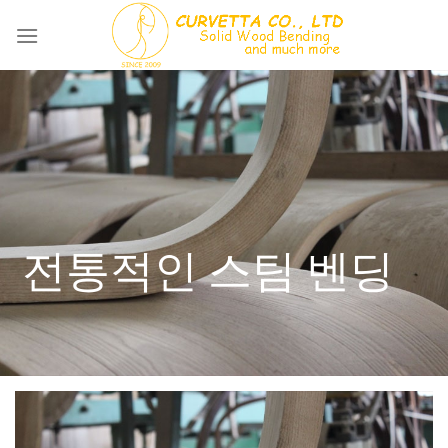
Skip
to
content
전통적인 스팀 벤딩