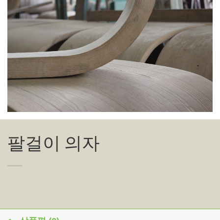
팔걸이 의자