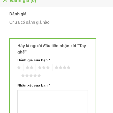
Đánh giá (0)
Đánh giá
Chưa có đánh giá nào.
Hãy là người đầu tiên nhận xét “Tay
ghế”
Đánh giá của bạn
*
1
2
3
4
5
Nhận xét của bạn
*