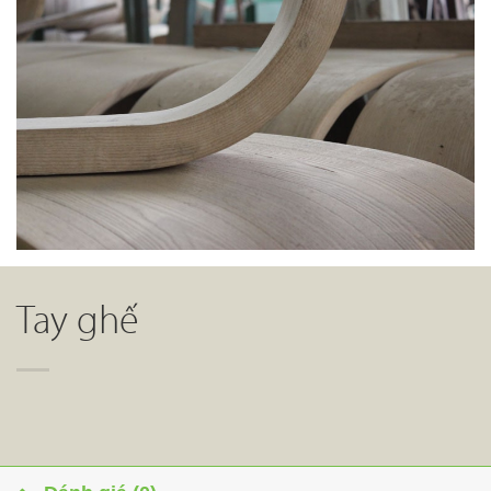
Tay ghế