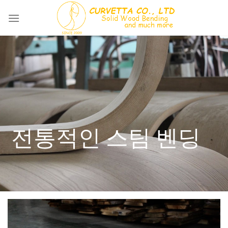
Skip
to
content
전통적인 스팀 벤딩