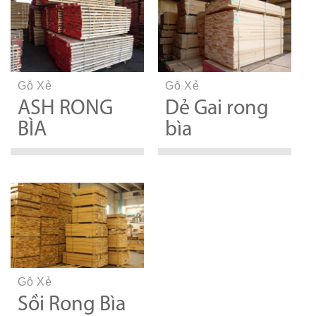
Gỗ Xẻ
Gỗ Xẻ
ASH RONG
Dẻ Gai rong
BÌA
bìa
Gỗ Xẻ
Sồi Rong Bìa