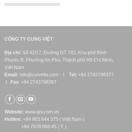
CÔNG TY CUNG VIỆT
Địa chỉ:
Số 42/17, Đường DT 743, Khu phố Bình
Phước B, Phường An Phú, Thành phố Hồ Chí Minh,
Việt Nam
Email:
info@curvetta.com I
Tel:
+84 2743798377
I
Fax
: +84 2743798367
Website:
www.qrv.com.vn
Hotline:
+84 903 644 375 ( Việt Nam )
+84 7978 066 45 ( Ý )