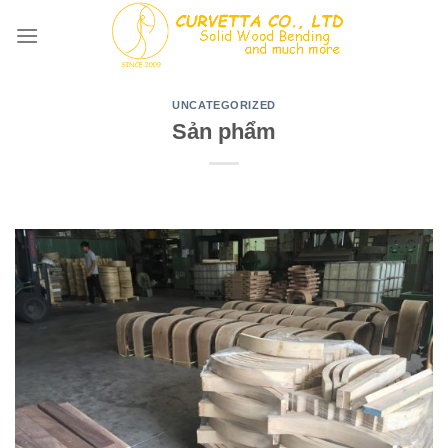
Skip
to
content
UNCATEGORIZED
Sản phẩm