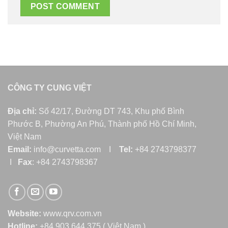
CÔNG TY CUNG VIỆT
Địa chỉ:
Số 42/17, Đường DT 743, Khu phố Bình
Phước B, Phường An Phú, Thành phố Hồ Chí Minh,
Việt Nam
Email:
info@curvetta.com I
Tel:
+84 2743798377
I
Fax
: +84 2743798367
Website:
www.qrv.com.vn
Hotline:
+84 903 644 375 ( Việt Nam )