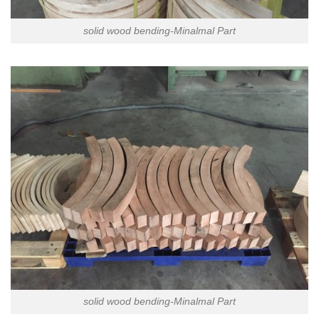
solid wood bending-Minalmal Part
solid wood bending-Minalmal Part