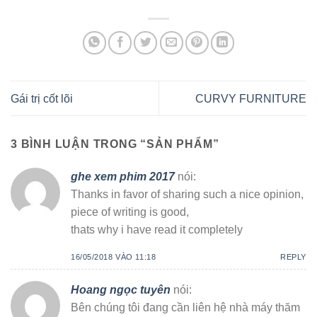
Gái trị cốt lõi
CURVY FURNITURE
3 BÌNH LUẬN TRONG “
SẢN PHẨM
”
ghe xem phim 2017
nói:
Thanks in favor of sharing such a nice opinion,
piece of writing is good,
thats why i have read it completely
16/05/2018 VÀO 11:18
REPLY
Hoang ngọc tuyên
nói:
Bên chúng tôi đang cần liên hệ nhà máy thăm