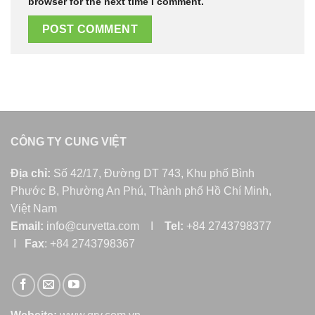
browser for the next time I comment.
CÔNG TY CUNG VIỆT
Địa chỉ:
Số 42/17, Đường DT 743, Khu phố Bình
Phước B, Phường An Phú, Thành phố Hồ Chí Minh,
Việt Nam
Email:
info@curvetta.com I
Tel:
+84 2743798377
I
Fax
: +84 2743798367