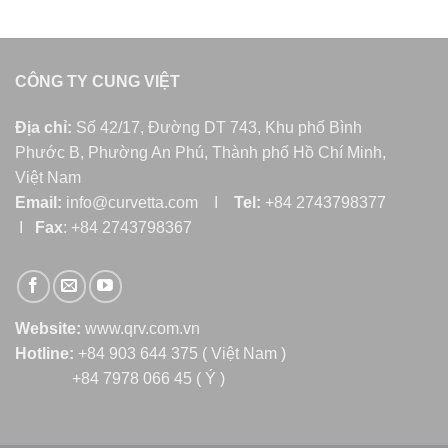
CÔNG TY CUNG VIỆT
Địa chỉ:
Số 42/17, Đường DT 743, Khu phố Bình
Phước B, Phường An Phú, Thành phố Hồ Chí Minh,
Việt Nam
Email:
info@curvetta.com I
Tel:
+84 2743798377
I
Fax
: +84 2743798367
Website:
www.qrv.com.vn
Hotline:
+84 903 644 375 ( Việt Nam )
+84 7978 066 45 ( Ý )