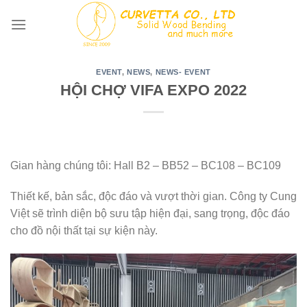
Skip
to
content
EVENT
,
NEWS
,
NEWS- EVENT
HỘI CHỢ VIFA EXPO 2022
Gian hàng chúng tôi: Hall B2 – BB52 – BC108 – BC109
Thiết kế, bản sắc, độc đáo và vượt thời gian. Công ty Cung
Việt sẽ trình diện bộ sưu tập hiện đại, sang trọng, độc đáo
cho đồ nội thất tại sự kiện này.