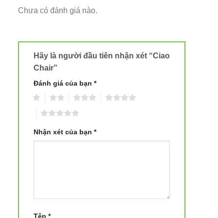
Chưa có đánh giá nào.
Hãy là người đầu tiên nhận xét “Ciao
Chair”
Đánh giá của bạn
*
1
2
3
4
5
Nhận xét của bạn
*
Tên
*