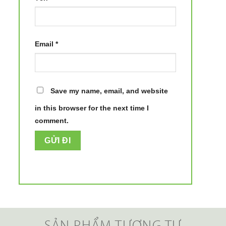
Email
*
Save my name, email, and website
in this browser for the next time I
comment.
SẢN PHẨM TƯƠNG TỰ