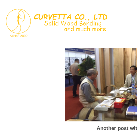
Skip
to
content
Another post wit