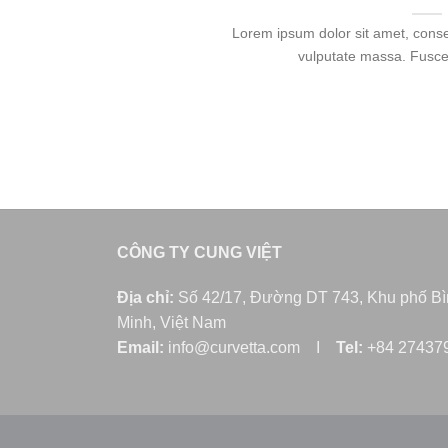
Lorem ipsum dolor sit amet, consec
vulputate massa. Fusce 
CÔNG TY CUNG VIỆT
Địa chỉ:
Số 42/17, Đường DT 743, Khu phố B
Minh, Việt Nam
Email:
info@curvetta.com I
Tel:
+84 2743