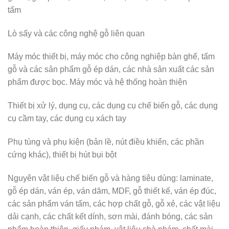
tấm
Lò sấy và các công nghệ gỗ liên quan
Máy móc thiết bị, máy móc cho công nghiệp bàn ghế, tấm
gỗ và các sản phẩm gỗ ép dán, các nhà sản xuất các sản
phẩm được bọc. Máy móc và hệ thống hoàn thiện
Thiết bị xử lý, dụng cụ, các dụng cụ chế biến gỗ, các dụng
cụ cầm tay, các dụng cụ xách tay
Phụ tùng và phụ kiện (bản lề, nút điều khiển, các phần
cứng khác), thiết bị hút bụi bột
Nguyên vật liệu chế biến gỗ và hàng tiêu dùng: laminate,
gỗ ép dán, ván ép, ván dăm, MDF, gỗ thiết kế, ván ép đúc,
các sản phẩm ván tấm, các hợp chất gỗ, gỗ xẻ, các vật liệu
dải cạnh, các chất kết dính, sơn mài, đánh bóng, các sản