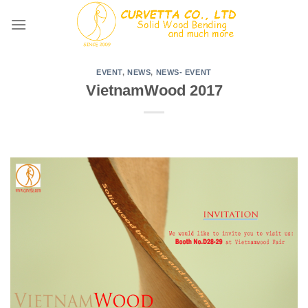
Skip
to
content
EVENT
,
NEWS
,
NEWS- EVENT
VietnamWood 2017