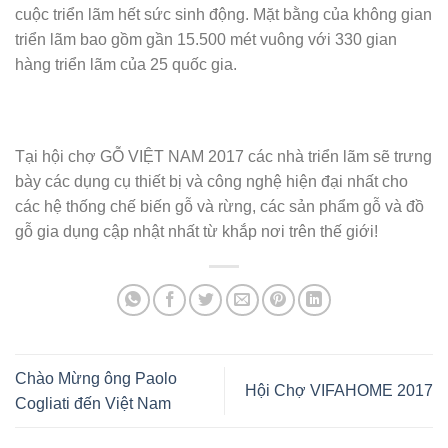
cuộc triển lãm hết sức sinh động. Mặt bằng của không gian
triển lãm bao gồm gần 15.500 mét vuông với 330 gian
hàng triển lãm của 25 quốc gia.
Tại hội chợ GỖ VIỆT NAM 2017 các nhà triển lãm sẽ trưng
bày các dụng cụ thiết bị và công nghệ hiện đại nhất cho
các hệ thống chế biến gỗ và rừng, các sản phẩm gỗ và đồ
gỗ gia dụng cập nhật nhất từ khắp nơi trên thế giới!
Chào Mừng ông Paolo
Hội Chợ VIFAHOME 2017
Cogliati đến Việt Nam