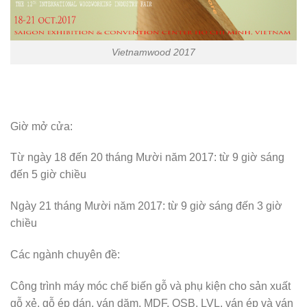
Vietnamwood 2017
Giờ mở cửa:
Từ ngày 18 đến 20 tháng Mười năm 2017: từ 9 giờ sáng
đến 5 giờ chiều
Ngày 21 tháng Mười năm 2017: từ 9 giờ sáng đến 3 giờ
chiều
Các ngành chuyên đề:
Công trình máy móc chế biến gỗ và phụ kiện cho sản xuất
gỗ xẻ, gỗ ép dán, ván dăm, MDF, OSB, LVL, ván ép và ván