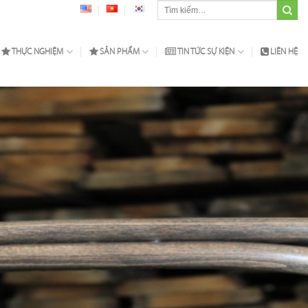
Tìm
kiếm:
THỰC NGHIỆM
SẢN PHẨM
TIN TỨC SỰ KIỆN
LIÊN HỆ