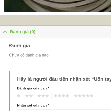
Đánh giá (0)
Đánh giá
Chưa có đánh giá nào.
Hãy là người đầu tiên nhận xét “Uốn ta
Đánh giá của bạn
*
1
2
3
4
5
Nhận xét của bạn
*