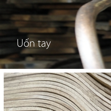
Uốn tay