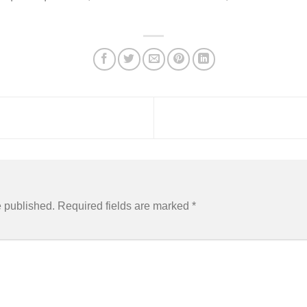
e published.
Required fields are marked
*