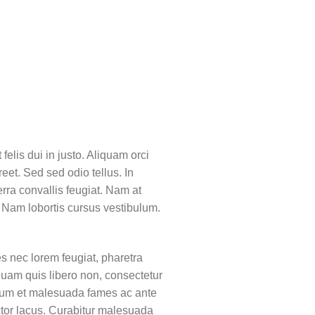
felis dui in justo. Aliquam orci
reet. Sed sed odio tellus. In
erra convallis feugiat. Nam at
. Nam lobortis cursus vestibulum.
s nec lorem feugiat, pharetra
quam quis libero non, consectetur
erdum et malesuada fames ac ante
tor lacus. Curabitur malesuada