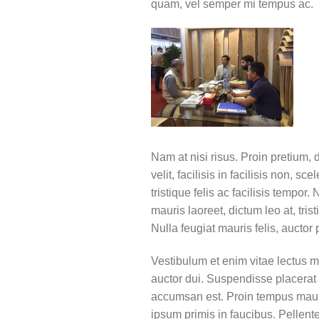
quam, vel semper mi tempus ac.
Nam at nisi risus. Proin pretium, d
velit, facilisis in facilisis non, 
tristique felis ac facilisis tempo
mauris laoreet, dictum leo at, tr
Nulla feugiat mauris felis, auctor
Vestibulum et enim vitae lectus m
auctor dui. Suspendisse placerat 
accumsan est. Proin tempus mauris
ipsum primis in faucibus. Pellen