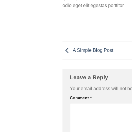
odio eget elit egestas porttitor.
A Simple Blog Post
Leave a Reply
Your email address will not b
Comment
*