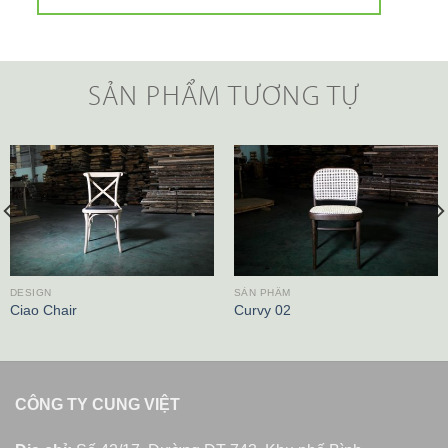
SẢN PHẨM TƯƠNG TỰ
DESIGN
SẢN PHẨM
Ciao Chair
Curvy 02
CÔNG TY CUNG VIỆT