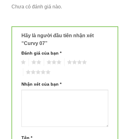
Chưa có đánh giá nào.
Hãy là người đầu tiên nhận xét
“Curvy 07”
Đánh giá của bạn
*
1
2
3
4
5
Nhận xét của bạn
*
Tên
*