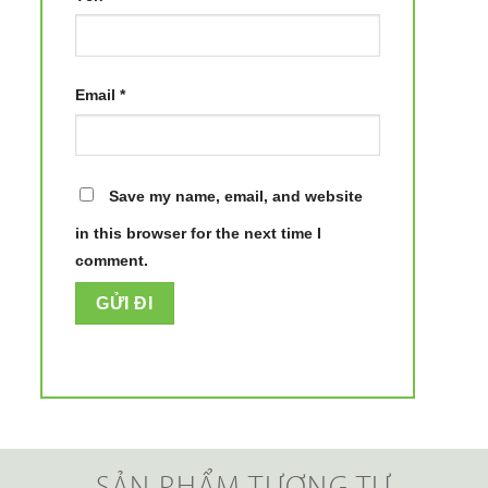
Email
*
Save my name, email, and website
in this browser for the next time I
comment.
SẢN PHẨM TƯƠNG TỰ